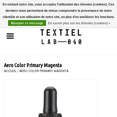
En visitant notre site, vous acceptez l'utilisation des témoins (cookies). Ces
derniers nous permettent de mieux comprendre la provenance de notre
0 Articles - €0,00
clientèle et son utilisation de notre site, en plus d'en améliorer les fonctions.
Masquer ce message
En savoir plus sur les témoins (cookies) »
Accueil
LIVRES
TEINTURE TEXTILE
Aero Color Primary Magenta
PEINTURE
ACCUEIL
/
AERO COLOR PRIMARY MAGENTA
TEXTILE
WORKSHOPS
SPECIALS