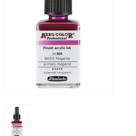
OUTILS
Blog