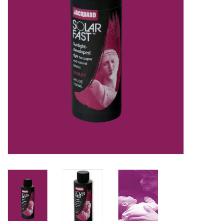
TOOLS
Blog