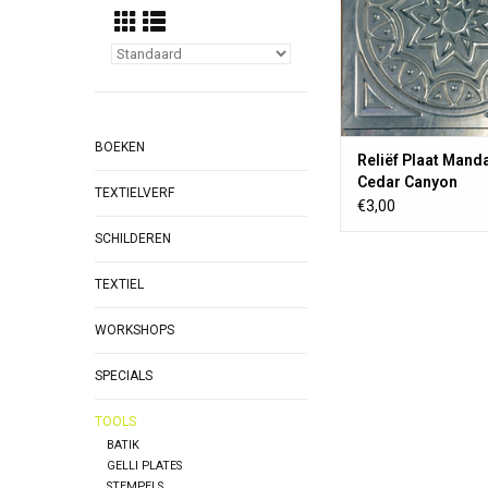
BOEKEN
Reliëf Plaat Manda
Cedar Canyon
TEXTIELVERF
€3,00
SCHILDEREN
TEXTIEL
WORKSHOPS
SPECIALS
TOOLS
BATIK
GELLI PLATES
STEMPELS