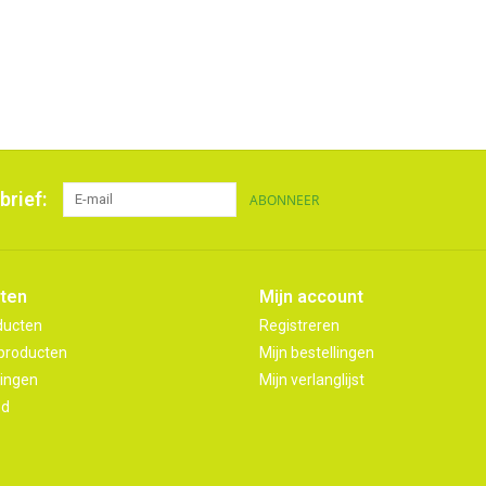
brief:
ABONNEER
ten
Mijn account
ducten
Registreren
producten
Mijn bestellingen
ingen
Mijn verlanglijst
ed