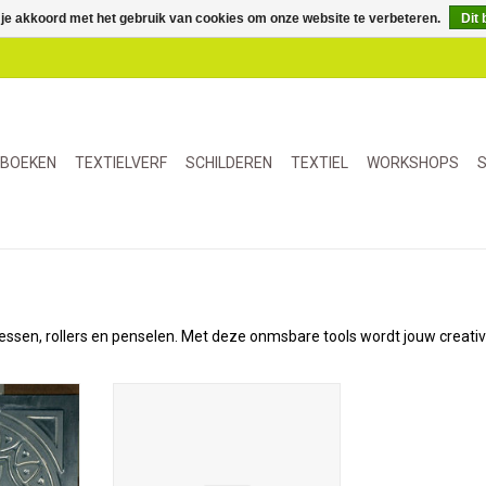
 je akkoord met het gebruik van cookies om onze website te verbeteren.
Dit 
BOEKEN
TEXTIELVERF
SCHILDEREN
TEXTIEL
WORKSHOPS
S
o messen, rollers en penselen. Met deze onmsbare tools wordt jouw creativ
a 1 Cedar
Rita's was