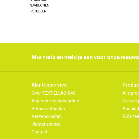
SJABLONEN
PENSELEN
Mis niets en meld je aan voor onze nieuws
Klantenservice
Produc
Over TEXTIELLAB-040
Alle pro
Algemene voorwaarden
Nieuwe 
Betaalmethoden
Aanbied
Verzendkosten
RSS-fe
Klantenservice
Contact