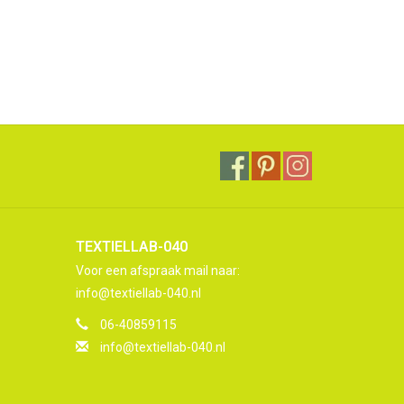
TEXTIELLAB-040
Voor een afspraak mail naar:
info@textiellab-040.nl
06-40859115
info@textiellab-040.nl