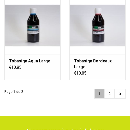
Tobasign Aqua Large
Tobasign Bordeaux
Large
€10,85
€10,85
Page 1 de 2
1
2