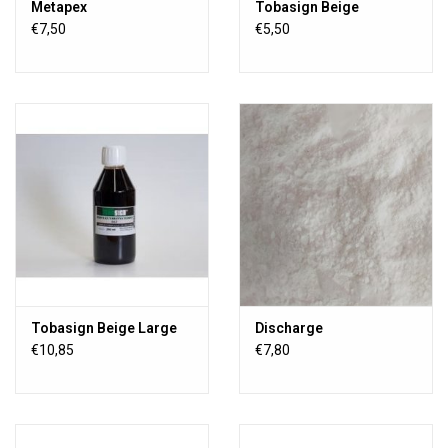
Metapex
Tobasign Beige
€7,50
€5,50
Tobasign Beige Large
Discharge
€10,85
€7,80