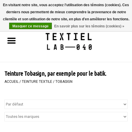
En visitant notre site, vous acceptez l'utilisation des témoins (cookies). Ces
derniers nous permettent de mieux comprendre la provenance de notre
0 Articles - €0,00
clientèle et son utilisation de notre site, en plus d'en améliorer les fonctions.
Masquer ce message
En savoir plus sur les témoins (cookies) »
Accueil
LIVRES
TEINTURE TEXTILE
Teinture Tobasign, par exemple pour le batik.
PEINTURE
ACCUEIL
/
TEINTURE TEXTILE
/
TOBASIGN
TEXTILE
WORKSHOPS
SPECIALS