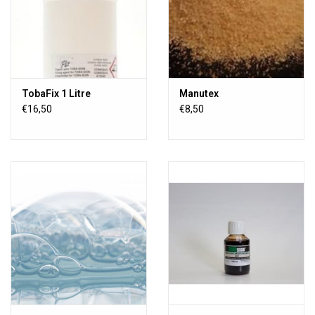
TobaFix 1 Litre
Manutex
€16,50
€8,50