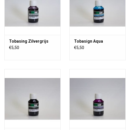
Tobasing Zilvergrijs
Tobasign Aqua
€5,50
€5,50