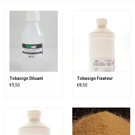
OUTILS
Blog
Tobasign Diluant
Tobasign Fixateur
€9,50
€8,50